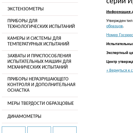
серии 
ЭКСТЕНЗОМЕТРЫ
Информация д
ПРИБОРЫ ДЛЯ
Утвержден ти
образцов
.
ТЕХНОЛОГИЧЕСКИХ ИСПЫТАНИЙ
Номер Госреес
КАМЕРЫ И СИСТЕМЫ ДЛЯ
ТЕМПЕРАТУРНЫХ ИСПЫТАНИЙ
Испытательны
Экспертный ц
ЗАХВАТЫ И ПРИСПОСОБЛЕНИЯ
ИСПЫТАТЕЛЬНЫХ МАШИН ДЛЯ
Центр утвержд
МЕХАНИЧЕСКИХ ИСПЫТАНИЙ
« Вернуться к 
ПРИБОРЫ НЕРАЗРУШАЮЩЕГО
КОНТРОЛЯ И ДОПОЛНИТЕЛЬНАЯ
ОСНАСТКА
МЕРЫ ТВЕРДОСТИ ОБРАЗЦОВЫЕ
ДИНАМОМЕТРЫ