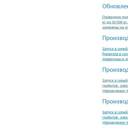
Обновлен
Проведено пол
кг до 50 000 
заменены на э
Производ
Запуск в сери
Роквелла в соо
древесины и д
Производ
Запуск в сери
графитов, элек
утверждении т
Производ
Запуск в сери
графитов, элек
утверждении т