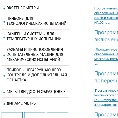
ЭКСТЕНЗОМЕТРЫ
Программное о
обеспечения. 
связи и массов
ПРИБОРЫ ДЛЯ
№102пр …
ТЕХНОЛОГИЧЕСКИХ ИСПЫТАНИЙ
Программ
КАМЕРЫ И СИСТЕМЫ ДЛЯ
включено
ТЕМПЕРАТУРНЫХ ИСПЫТАНИЙ
ЗАХВАТЫ И ПРИСПОСОБЛЕНИЯ
Программное о
обеспечения. 
ИСПЫТАТЕЛЬНЫХ МАШИН ДЛЯ
массовых комм
МЕХАНИЧЕСКИХ ИСПЫТАНИЙ
…
ПРИБОРЫ НЕРАЗРУШАЮЩЕГО
Програм
КОНТРОЛЯ И ДОПОЛНИТЕЛЬНАЯ
поперечн
ОСНАСТКА
Программное о
МЕРЫ ТВЕРДОСТИ ОБРАЗЦОВЫЕ
Росcийского п
Министерства 
ДИНАМОМЕТРЫ
заседания эксп
Програм