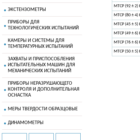
МТСР (92 ± 2)
ЭКСТЕНЗОМЕТРЫ
МТСP (80 ± 4)
ПРИБОРЫ ДЛЯ
МТСP (45 ± 5)
ТЕХНОЛОГИЧЕСКИХ ИСПЫТАНИЙ
МТСР (49 ± 6)
КАМЕРЫ И СИСТЕМЫ ДЛЯ
МТСР (76 ± 6)
ТЕМПЕРАТУРНЫХ ИСПЫТАНИЙ
МТСР (50 ± 5)
ЗАХВАТЫ И ПРИСПОСОБЛЕНИЯ
ИСПЫТАТЕЛЬНЫХ МАШИН ДЛЯ
МЕХАНИЧЕСКИХ ИСПЫТАНИЙ
ПРИБОРЫ НЕРАЗРУШАЮЩЕГО
КОНТРОЛЯ И ДОПОЛНИТЕЛЬНАЯ
ОСНАСТКА
МЕРЫ ТВЕРДОСТИ ОБРАЗЦОВЫЕ
ДИНАМОМЕТРЫ