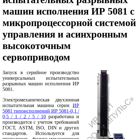
машин исполнения ИР 5081 с
микропроцессорной системой
управления и асинхронным
высокоточным
сервоприводом
Запуск в серийное производство
универсальных испытательных
разрывных машин исполнения ИР
5081.
Электромеханическая двухзонная
испытательная машина серии
ИР
5081 типоисполнений ИР 5081-0,1 /
0,5 / 1 / 2 / 5 / 10
разработана и
производится с учетом требований
ГОСТ, ASTM, ISO, DIN и других
стандартов. Используется для
проведения физико-механических