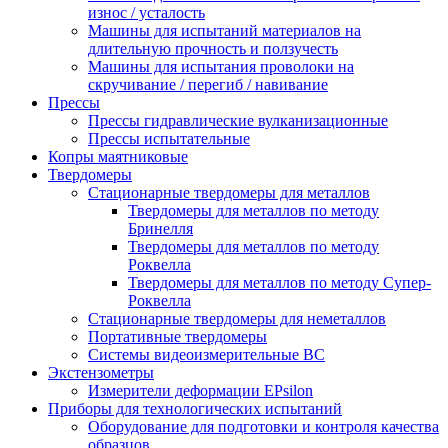
износ / усталость
Машины для испытаний материалов на
длительную прочность и ползучесть
Машины для испытания проволоки на
скручивание / перегиб / навивание
Прессы
Прессы гидравлические вулканизационные
Прессы испытательные
Копры маятниковые
Твердомеры
Стационарные твердомеры для металлов
Твердомеры для металлов по методу
Бринелля
Твердомеры для металлов по методу
Роквелла
Твердомеры для металлов по методу Супер-
Роквелла
Стационарные твердомеры для неметаллов
Портативные твердомеры
Системы видеоизмерительные ВС
Экстензометры
Измерители деформации EPsilon
Приборы для технологических испытаний
Оборудование для подготовки и контроля качества
образцов