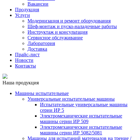
Вакансии
Продукция
Услуги
Модернизация и ремонт оборудования
Шеф-монтаж и пуско-наладочные работы
Инструктаж и консультация
Сервисное обслуживание
Лаборатория
Доставка
Прайс-лист
Новости
Контакты
Наша продукция
Машины испытательные
Универсальные испытательные машины
Испытательные универсальные машины
серии ИР 5
Электромеханические испытательные
машины серии ИР 509
Электромеханические испытательные
машины серии ИР 5082/5081
Машины для испытаний материалов на трение /