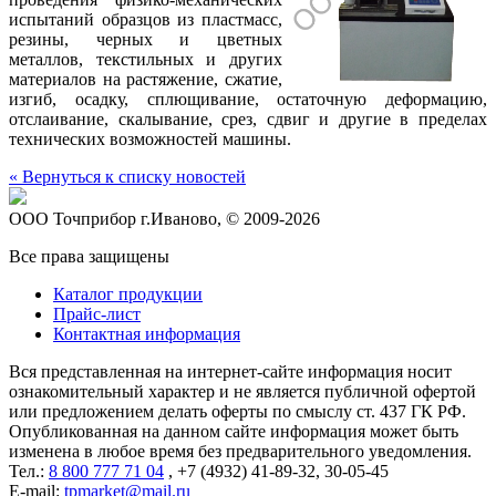
испытаний образцов из пластмасс,
резины, черных и цветных
металлов, текстильных и других
материалов на растяжение, сжатие,
изгиб, осадку, сплющивание, остаточную деформацию,
отслаивание, скалывание, срез, сдвиг и другие в пределах
технических возможностей машины.
« Вернуться к списку новостей
ООО Точприбор г.Иваново, © 2009-2026
Все права защищены
Каталог продукции
Прайс-лист
Контактная информация
Вся представленная на интернет-сайте информация носит
ознакомительный характер и не является публичной офертой
или предложением делать оферты по смыслу ст. 437 ГК РФ.
Опубликованная на данном сайте информация может быть
изменена в любое время без предварительного уведомления.
Тел.:
8 800 777 71 04
, +7 (4932) 41-89-32, 30-05-45
E-mail:
tpmarket@mail.ru